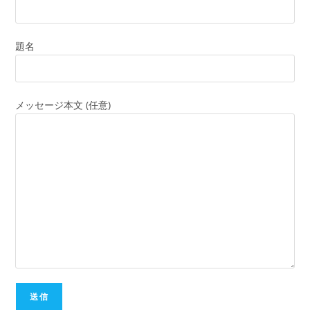
題名
メッセージ本文 (任意)